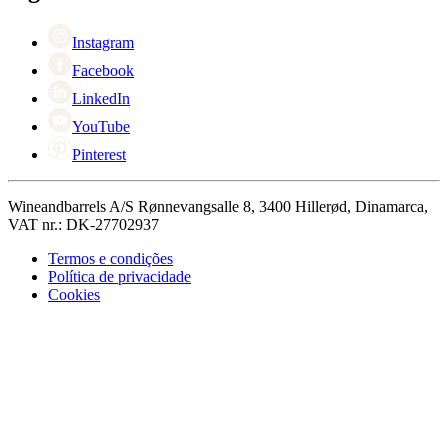
Singles Day
Cyber Monday
Instagram
Facebook
LinkedIn
YouTube
Pinterest
Wineandbarrels A/S Rønnevangsalle 8, 3400 Hillerød, Dinamarca,
VAT nr.: DK-27702937
Termos e condições
Política de privacidade
Cookies