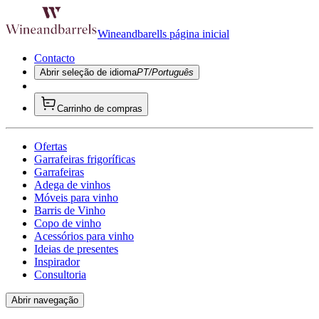
Wineandbarells página inicial
Contacto
Abrir seleção de idioma
PT/Português
Carrinho de compras
Ofertas
Garrafeiras frigoríficas
Garrafeiras
Adega de vinhos
Móveis para vinho
Barris de Vinho
Copo de vinho
Acessórios para vinho
Ideias de presentes
Inspirador
Consultoria
Abrir navegação