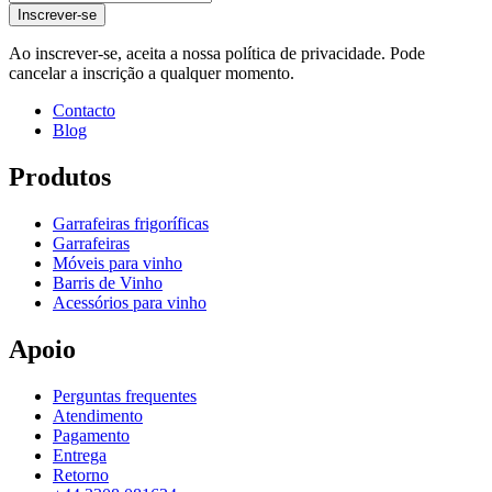
Inscrever-se
Ao inscrever-se, aceita a nossa política de privacidade. Pode
cancelar a inscrição a qualquer momento.
Contacto
Blog
Produtos
Garrafeiras frigoríficas
Garrafeiras
Móveis para vinho
Barris de Vinho
Acessórios para vinho
Apoio
Perguntas frequentes
Atendimento
Pagamento
Entrega
Retorno