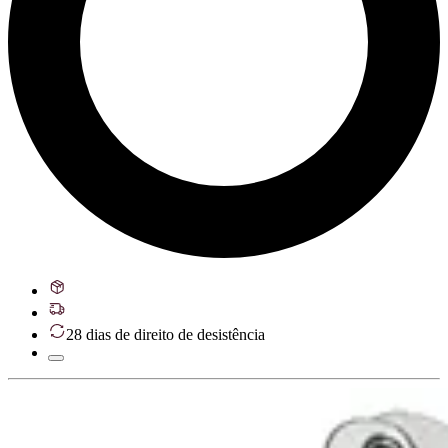
28 dias de direito de desistência