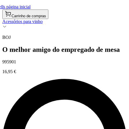
ls página inicial
Carrinho de compras
Acessórios para vinho
BOJ
O melhor amigo do empregado de mesa
995901
16,95 €