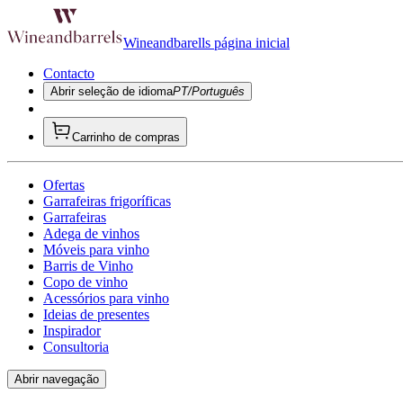
Wineandbarells página inicial
Contacto
Abrir seleção de idioma
PT/Português
Carrinho de compras
Ofertas
Garrafeiras frigoríficas
Garrafeiras
Adega de vinhos
Móveis para vinho
Barris de Vinho
Copo de vinho
Acessórios para vinho
Ideias de presentes
Inspirador
Consultoria
Abrir navegação