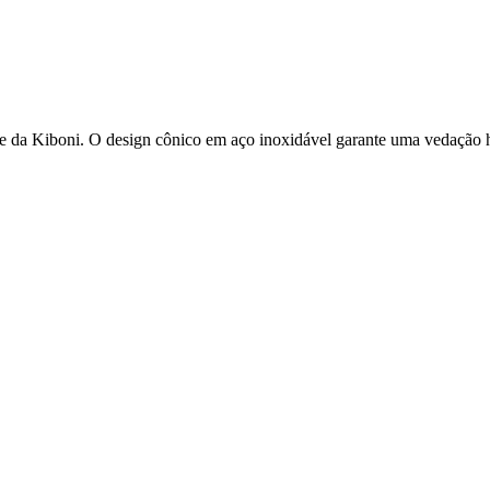
 Kiboni. O design cônico em aço inoxidável garante uma vedação herm