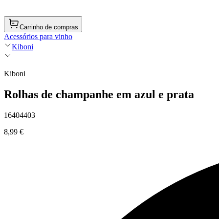
Carrinho de compras
Acessórios para vinho
Kiboni
Kiboni
Rolhas de champanhe em azul e prata
16404403
8,99 €