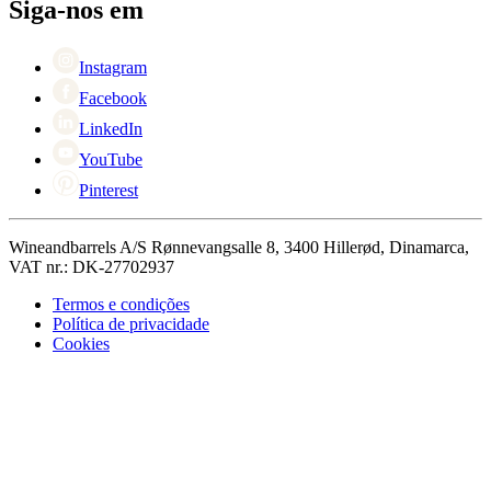
Black Friday
Siga-nos em
Singles Day
Cyber Monday
Instagram
Facebook
LinkedIn
YouTube
Pinterest
Wineandbarrels A/S Rønnevangsalle 8, 3400 Hillerød, Dinamarca,
VAT nr.: DK-27702937
Termos e condições
Política de privacidade
Cookies