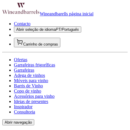
Wineandbarells página inicial
Contacto
Abrir seleção de idioma
PT/Português
Carrinho de compras
Ofertas
Garrafeiras frigoríficas
Garrafeiras
Adega de vinhos
Móveis para vinho
Barris de Vinho
Copo de vinho
Acessórios para vinho
Ideias de presentes
Inspirador
Consultoria
Abrir navegação