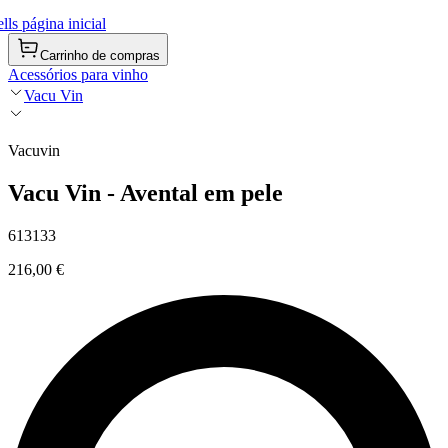
ls página inicial
Carrinho de compras
Acessórios para vinho
Vacu Vin
Vacuvin
Vacu Vin - Avental em pele
613133
216,00 €