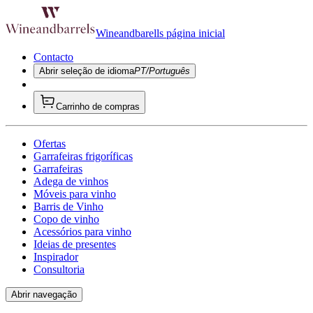
Wineandbarells página inicial
Contacto
Abrir seleção de idioma
PT/Português
Carrinho de compras
Ofertas
Garrafeiras frigoríficas
Garrafeiras
Adega de vinhos
Móveis para vinho
Barris de Vinho
Copo de vinho
Acessórios para vinho
Ideias de presentes
Inspirador
Consultoria
Abrir navegação