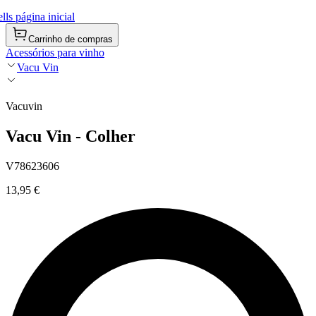
ls página inicial
Carrinho de compras
Acessórios para vinho
Vacu Vin
Vacuvin
Vacu Vin - Colher
V78623606
13,95 €