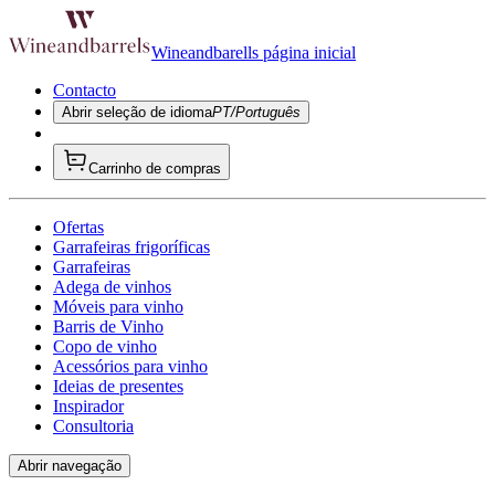
Wineandbarells página inicial
Contacto
Abrir seleção de idioma
PT/Português
Carrinho de compras
Ofertas
Garrafeiras frigoríficas
Garrafeiras
Adega de vinhos
Móveis para vinho
Barris de Vinho
Copo de vinho
Acessórios para vinho
Ideias de presentes
Inspirador
Consultoria
Abrir navegação