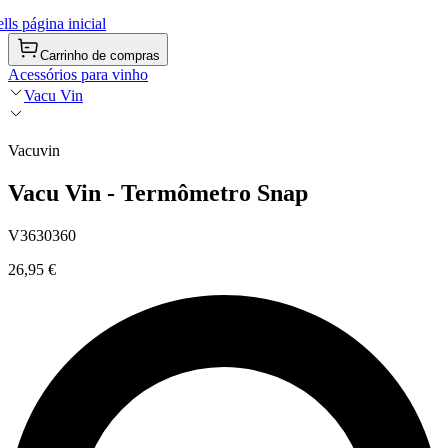
ls página inicial
Carrinho de compras
Acessórios para vinho
Vacu Vin
Vacuvin
Vacu Vin - Termômetro Snap
V3630360
26,95 €