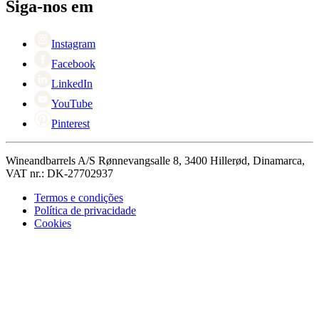
Black Friday
Siga-nos em
Singles Day
Cyber Monday
Instagram
Facebook
LinkedIn
YouTube
Pinterest
Wineandbarrels A/S Rønnevangsalle 8, 3400 Hillerød, Dinamarca,
VAT nr.: DK-27702937
Termos e condições
Política de privacidade
Cookies